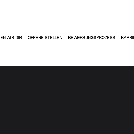
EN WIR DIR
OFFENE STELLEN
BEWERBUNGSPROZESS
KARRI