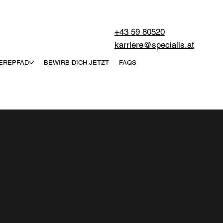
+43 59 80520
karriere@specialis.at
EREPFAD
BEWIRB DICH JETZT
FAQS